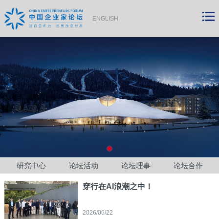
ENGLISH
研究中心
论坛活动
论坛理事
论坛合作
穿行在AI浪潮之中！
2026/06/22