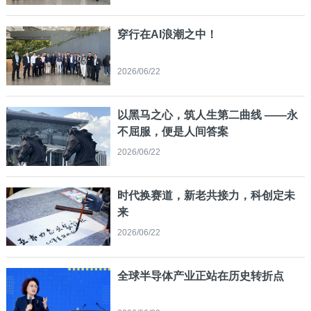
穿行在AI浪潮之中！
2026/06/22
以黑马之心，筑人生第二曲线 ——永
不屈服，便是人间答案
2026/06/22
时代换赛道，新老共接力，科创定未
来
2026/06/22
全球半导体产业正站在历史转折点