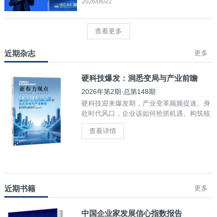
2026/06/22
查看更多
更多
近期杂志
硬科技爆发：洞悉变局与产业前瞻
2026年第2期·总第148期
硬科技迎来爆发期，产业变革频频提速。身
处时代风口，企业该如何抢抓机遇、构筑核
心竞争力？
查看详情
更多
近期书籍
中国企业家发展信心指数报告