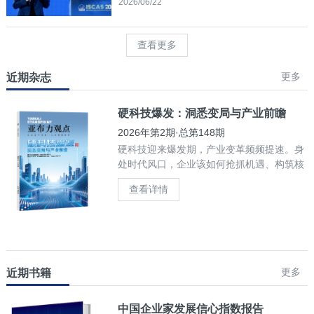
2026/06/22
查看更多
更多
近期杂志
硬科技爆发：洞悉变局与产业前瞻
2026年第2期·总第148期
硬科技迎来爆发期，产业变革频频提速。身
处时代风口，企业该如何抢抓机遇、构筑核
心竞争力？
查看详情
更多
近期书籍
中国企业家发展信心指数报告