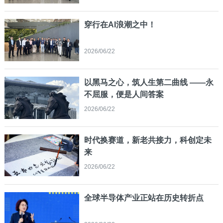
穿行在AI浪潮之中！
2026/06/22
以黑马之心，筑人生第二曲线 ——永
不屈服，便是人间答案
2026/06/22
时代换赛道，新老共接力，科创定未
来
2026/06/22
全球半导体产业正站在历史转折点