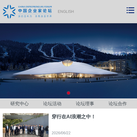
ENGLISH
研究中心
论坛活动
论坛理事
论坛合作
穿行在AI浪潮之中！
2026/06/22