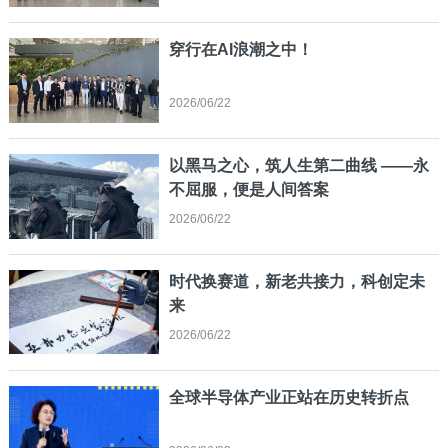
穿行在AI浪潮之中！
2026/06/22
以黑马之心，筑人生第二曲线 ——永
不屈服，便是人间答案
2026/06/22
时代换赛道，新老共接力，科创定未
来
2026/06/22
全球半导体产业正站在历史转折点