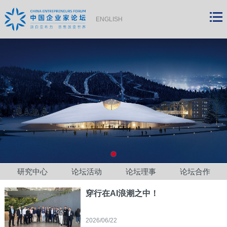
ENGLISH
研究中心
论坛活动
论坛理事
论坛合作
穿行在AI浪潮之中！
2026/06/22