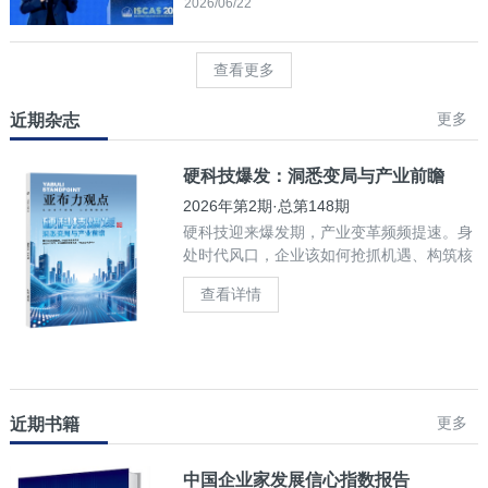
2026/06/22
查看更多
更多
近期杂志
硬科技爆发：洞悉变局与产业前瞻
2026年第2期·总第148期
硬科技迎来爆发期，产业变革频频提速。身
处时代风口，企业该如何抢抓机遇、构筑核
心竞争力？
查看详情
更多
近期书籍
中国企业家发展信心指数报告