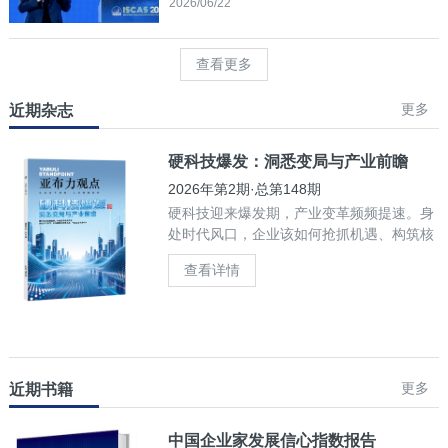
2026/06/22
查看更多
更多
近期杂志
硬科技爆发：洞悉变局与产业前瞻
2026年第2期·总第148期
硬科技迎来爆发期，产业变革频频提速。身
处时代风口，企业该如何抢抓机遇、构筑核
心竞争力？
查看详情
更多
近期书籍
中国企业家发展信心指数报告