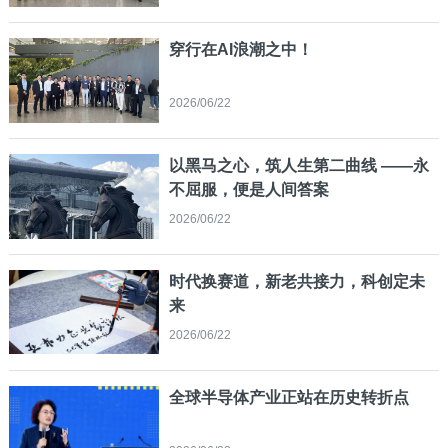
穿行在AI浪潮之中！
2026/06/22
以黑马之心，筑人生第二曲线 ——永
不屈服，便是人间答案
2026/06/22
时代换赛道，新老共接力，科创定未
来
2026/06/22
全球半导体产业正站在历史转折点