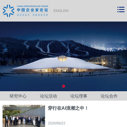
ENGLISH
研究中心
论坛活动
论坛理事
论坛合作
穿行在AI浪潮之中！
2026/06/22