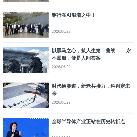
穿行在AI浪潮之中！
2026/06/22
以黑马之心，筑人生第二曲线 ——永
不屈服，便是人间答案
2026/06/22
时代换赛道，新老共接力，科创定未
来
2026/06/22
全球半导体产业正站在历史转折点