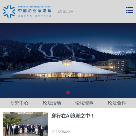
ENGLISH
研究中心
论坛活动
论坛理事
论坛合作
穿行在AI浪潮之中！
2026/06/22