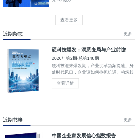
2026/06/22
查看更多
更多
近期杂志
硬科技爆发：洞悉变局与产业前瞻
2026年第2期·总第148期
硬科技迎来爆发期，产业变革频频提速。身
处时代风口，企业该如何抢抓机遇、构筑核
心竞争力？
查看详情
更多
近期书籍
中国企业家发展信心指数报告