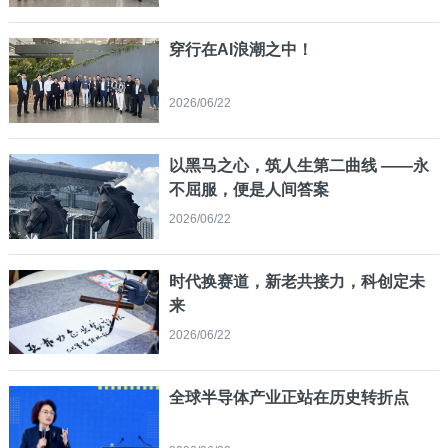
穿行在AI浪潮之中！
2026/06/22
以黑马之心，筑人生第二曲线 ——永
不屈服，便是人间答案
2026/06/22
时代换赛道，新老共接力，科创定未
来
2026/06/22
全球半导体产业正站在历史转折点