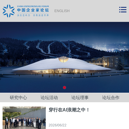
ENGLISH
研究中心
论坛活动
论坛理事
论坛合作
穿行在AI浪潮之中！
2026/06/22