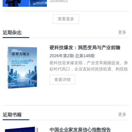
2026/06/22
查看更多
更多
近期杂志
硬科技爆发：洞悉变局与产业前瞻
2026年第2期·总第148期
硬科技迎来爆发期，产业变革频频提速。身
处时代风口，企业该如何抢抓机遇、构筑核
心竞争力？
查看详情
更多
近期书籍
中国企业家发展信心指数报告