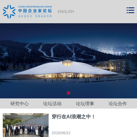
ENGLISH
研究中心
论坛活动
论坛理事
论坛合作
穿行在AI浪潮之中！
2026/06/22