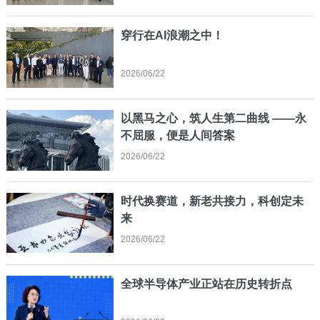
穿行在AI浪潮之中！
2026/06/22
以黑马之心，筑人生第二曲线 ——永
不屈服，便是人间答案
2026/06/22
时代换赛道，新老共接力，科创定未
来
2026/06/22
全球半导体产业正站在历史转折点