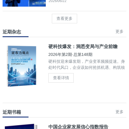
2026/06/22
查看更多
更多
近期杂志
硬科技爆发：洞悉变局与产业前瞻
2026年第2期·总第148期
硬科技迎来爆发期，产业变革频频提速。身
处时代风口，企业该如何抢抓机遇、构筑核
心竞争力？
查看详情
更多
近期书籍
中国企业家发展信心指数报告